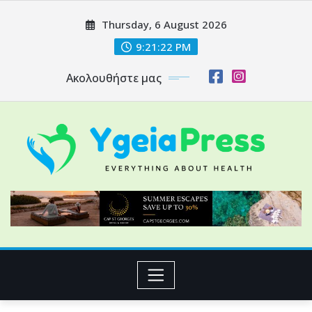
Skip
Thursday, 6 August 2026
to
content
9:21:23 PM
Ακολουθήστε μας