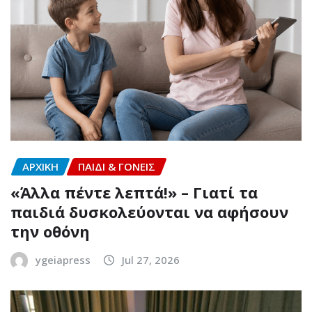
ΑΡΧΙΚΗ
ΠΑΙΔΙ & ΓΟΝΕΙΣ
«Άλλα πέντε λεπτά!» – Γιατί τα
παιδιά δυσκολεύονται να αφήσουν
την οθόνη
ygeiapress
Jul 27, 2026